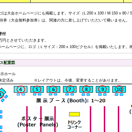
ゴは大会ホームページにも掲載します。サイズ（L:200 x 100 / M:150 x 80 / S
待券（大会無料参加券）は、関連の方に差し上げていただいて構いません。
寄付
0万円とさせていただきます。
ホームページに、ロゴ（Ｌサイズ：200 x 100ピクセル）を掲載いたします
ス配置図
展示ホール
決定済み ※レイアウトは、今後、変更することがあります。