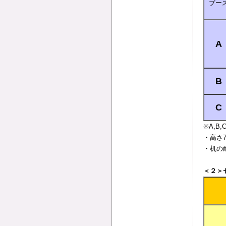
ブー
A
B
C
※A,B,
・高さ
・机の
＜２＞