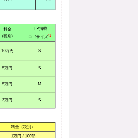
HP掲載
料金
(税別)
*1
ロゴサイズ
10万円
S
5万円
S
5万円
M
3万円
S
料金（税別）
1万円 / 100部