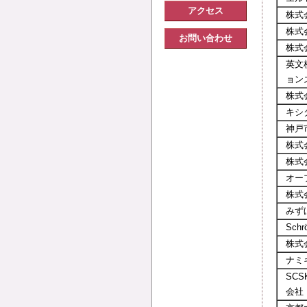
アクセス
株式
株式
お問い合わせ
株式
英文
ョン
株式
キシ
神戸
株式会社
株式
オー
株式
みず
Schr
株式
ナミ
SC
会社