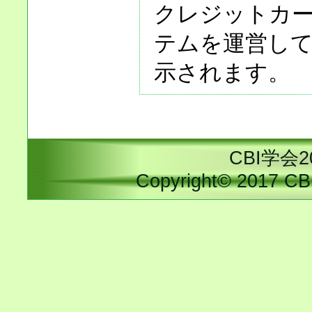
クレジットカ
テムを運営し
示されます。
CBI学会
Copyright© 2017 CBI 