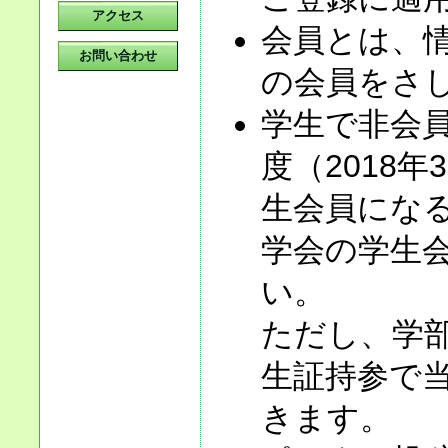
アクセス
会員とは、情
お問い合わせ
の会員をさ
学生で非会員
度（2018
生会員になる
学会の学生
い。
ただし、学
生証持参で
きます。