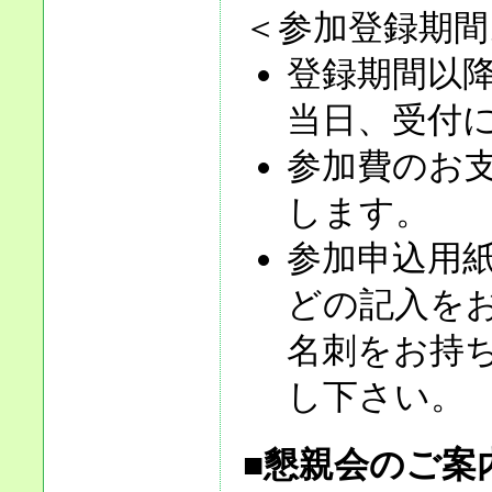
＜参加登録期間
登録期間以降
当日、受付
参加費のお
します。
参加申込用
どの記入を
名刺をお持
し下さい。
■懇親会のご案