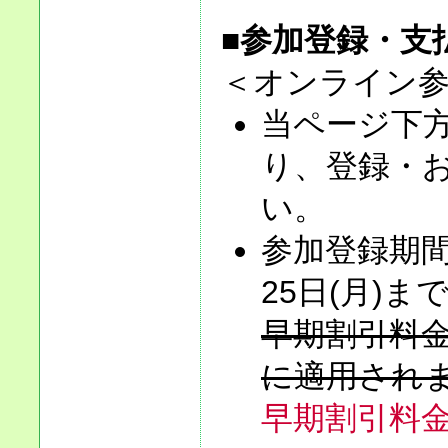
■参加登録・支
＜オンライン
当ページ下
り、登録・
い。
参加登録期間は
25日(月)ま
早期割引料金
に適用され
早期割引料